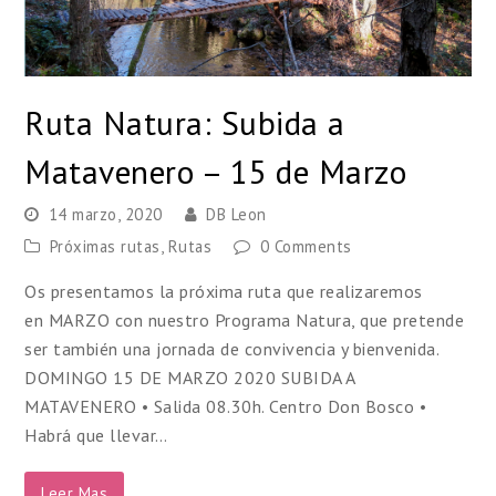
Ruta Natura: Subida a
Matavenero – 15 de Marzo
14 marzo, 2020
DB Leon
Próximas rutas
,
Rutas
0 Comments
Os presentamos la próxima ruta que realizaremos
en MARZO con nuestro Programa Natura, que pretende
ser también una jornada de convivencia y bienvenida.
DOMINGO 15 DE MARZO 2020 SUBIDA A
MATAVENERO • Salida 08.30h. Centro Don Bosco •
Habrá que llevar…
Leer Mas