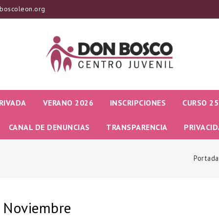
boscoleon.org
RIVADA
VERANO 2026
INSCRIPCIONES
CURSO 25
CANAL DE DENUNCIAS
TRANSPARENCIA
PRIVACI
Portada
 Noviembre