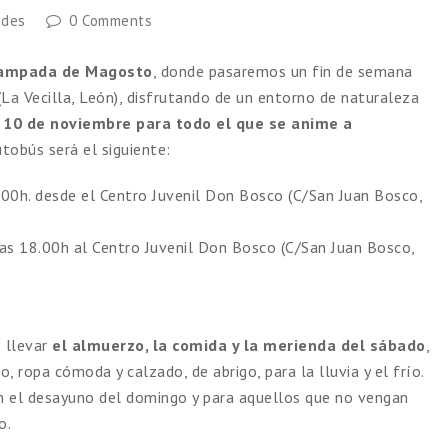
ades
0 Comments
ampada de Magosto
, donde pasaremos un fin de semana
(La Vecilla, León), disfrutando de un entorno de naturaleza
 10 de noviembre para todo el que se anime a
utobús será el siguiente:
0h. desde el Centro Juvenil Don Bosco (C/San Juan Bosco,
s 18.00h al Centro Juvenil Don Bosco (C/San Juan Bosco,
e llevar
el almuerzo, la comida y la merienda del sábado
,
, ropa cómoda y calzado, de abrigo, para la lluvia y el frío.
én el desayuno del domingo y para aquellos que no vengan
o.