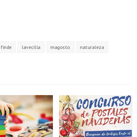
finde
lavecilla
magosto
naturaleza