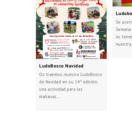
Ludobo
Se acer
Semana 
os tene
nuestr
LudoBosco Navidad
Os traemos nuestra LudoBosco
de Navidad en su 14ª edición,
una actividad para las
mañanas…