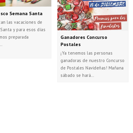
sco Semana Santa
can las vacaciones de
Santa y para esos días
Ganadores Concurso
mos preparada
Postales
a…
¡Ya tenemos las personas
ganadoras de nuestro Concurso
de Postales Navideñas! Mañana
sábado se hará…