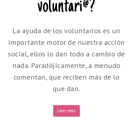
voluntari@?
La ayuda de los voluntarios es un
importante motor de nuestra acción
social, ellos lo dan todo a cambio de
nada. Paradójicamente, a menudo
comentan, que reciben más de lo
que dan.
replica
Leer mas
swiss
watches