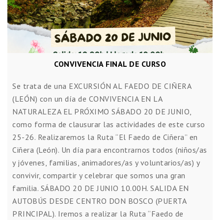
CONVIVENCIA FINAL DE CURSO
Se trata de una EXCURSIÓN AL FAEDO DE CIÑERA
(LEÓN) con un día de CONVIVENCIA EN LA
NATURALEZA EL PRÓXIMO SÁBADO 20 DE JUNIO,
como forma de clausurar las actividades de este curso
25-26. Realizaremos la Ruta “El Faedo de Ciñera” en
Ciñera (León). Un día para encontrarnos todos (niños/as
y jóvenes, familias, animadores/as y voluntarios/as) y
convivir, compartir y celebrar que somos una gran
familia. SÁBADO 20 DE JUNIO 10.00H. SALIDA EN
AUTOBÚS DESDE CENTRO DON BOSCO (PUERTA
PRINCIPAL). Iremos a realizar la Ruta “Faedo de