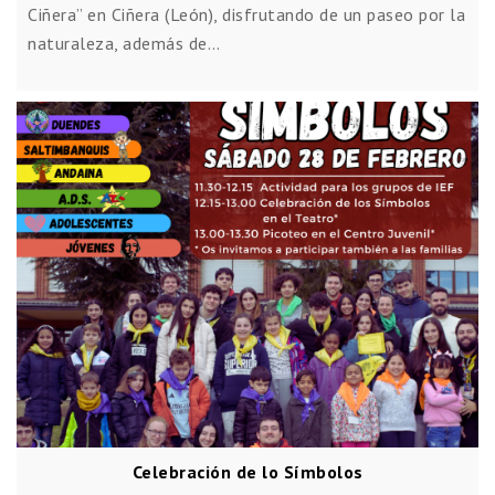
Ciñera” en Ciñera (León), disfrutando de un paseo por la
naturaleza, además de…
Celebración de lo Símbolos