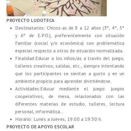
PROYECTO LUDOTECA
Destinatarios
: Chicos-as de 8 a 12 años (3º, 4º, 5º
y 6º de E.P.O.), preferentemente con situación
familiar (social y/o económica) con problemática
especial respecto a otros de situación normalizada.
Finalidad
:Educar a los niños/as a través del juego,
talleres creativos, salidas, etc., siempre intentando
que los participantes se sientan a gusto y en un
ambiente propicio para aprender divirtiéndose.
Actividades
:Educar mediante el juego: juegos
cooperativos, de mesa, relacionados con las
diferentes materias de estudio, talleres, lectura
personal, informática…
Horario
: Lunes a Jueves, 19:00 a 19:30 h.
PROYECTO DE APOYO ESCOLAR