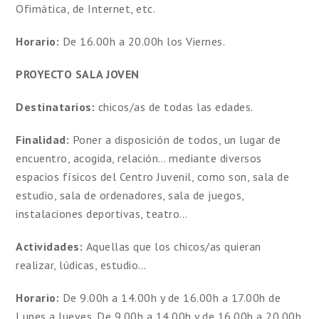
Ofimática, de Internet, etc.
Horario:
De 16.00h a 20.00h los Viernes.
PROYECTO SALA JOVEN
Destinatarios:
chicos/as de todas las edades.
Finalidad:
Poner a disposición de todos, un lugar de
encuentro, acogida, relación… mediante diversos
espacios físicos del Centro Juvenil, como son, sala de
estudio, sala de ordenadores, sala de juegos,
instalaciones deportivas, teatro…
Actividades:
Aquellas que los chicos/as quieran
realizar, lúdicas, estudio…
Horario:
De 9.00h a 14.00h y de 16.00h a 17.00h de
Lunes a Jueves. De 9.00h a 14.00h y de 16.00h a 20.00h