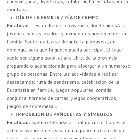
convivir, jugar, divertirnos, colaborar, hacer rutas por la
montaña…
DÍA DE LA FAMILIA / DÍA DE CAMPO
Finalidad
: es un día de convivencia, donde niños/as,
jóvenes, padres, madres y animadores nos reunimos en
familia. Suele realizarse durante la primavera, en
domingo, para que la gente pueda participar. El lugar
suele ser alguna zona, al aire libre, de la provincia
preparada o acondicionada para albergar a un numeroso
grupo de personas. Entre las actividades a realizar
destacamos: ruta de senderismo, celebración de la
Eucaristía en familia, juegos populares, comida
conjunta, torneos de cartas, juegos cooperativos,
juegos de sobremesa…
IMPOSICIÓN DE PAÑOLETAS Y SÍMBOLOS
Finalidad:
suele celebrarse a final de curso. Con este
acto se simboliza el paso de un grupo a otro o de un
curso a otro, y según el curso en el que estén los