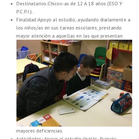
Destinatarios
:Chicos-as de 12 A 18 años (ESO Y
P.C.P.I.).
Finalidad
:Apoyo al estudio, ayudando diariamente a
los niños/as en sus tareas escolares, prestando
mayor atención a aquella
s en las que presentan
mayores deficiencias.
Actividades
: Apoyo al estudio (inglés, francés,