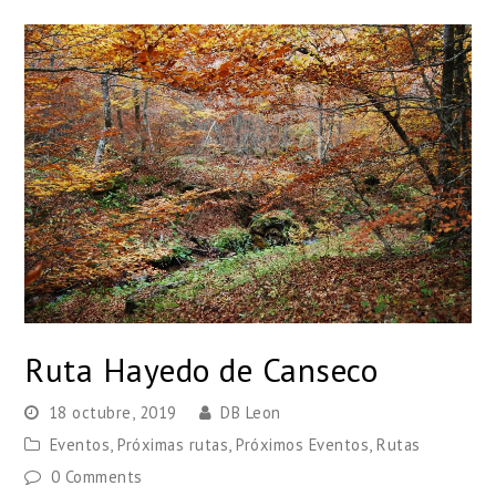
Ruta Hayedo de Canseco
18 octubre, 2019
DB Leon
Eventos
,
Próximas rutas
,
Próximos Eventos
,
Rutas
0 Comments