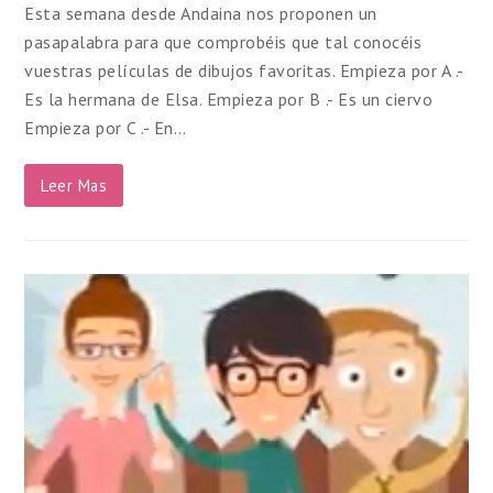
Esta semana desde Andaina nos proponen un
pasapalabra para que comprobéis que tal conocéis
vuestras películas de dibujos favoritas. Empieza por A .-
Es la hermana de Elsa. Empieza por B .- Es un ciervo
Empieza por C .- En…
Leer Mas