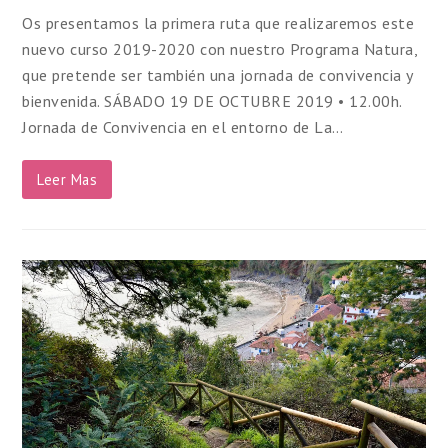
Os presentamos la primera ruta que realizaremos este
nuevo curso 2019-2020 con nuestro Programa Natura,
que pretende ser también una jornada de convivencia y
bienvenida. SÁBADO 19 DE OCTUBRE 2019 • 12.00h.
Jornada de Convivencia en el entorno de La…
Leer Mas