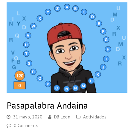
Pasapalabra Andaina
31 mayo, 2020
DB Leon
Actividades
0 Comments