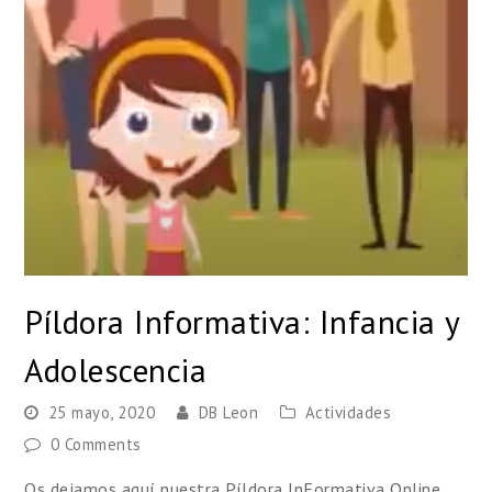
Píldora Informativa: Infancia y
Adolescencia
25 mayo, 2020
DB Leon
Actividades
0 Comments
Os dejamos aquí nuestra Píldora InFormativa Online