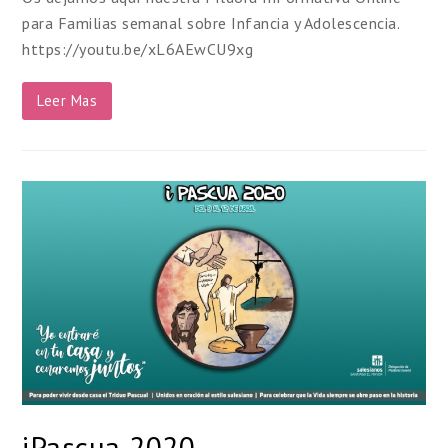
para Familias semanal sobre Infancia y Adolescencia.
https://youtu.be/xL6AEwCU9xg
Leer Mas
iPascua 2020