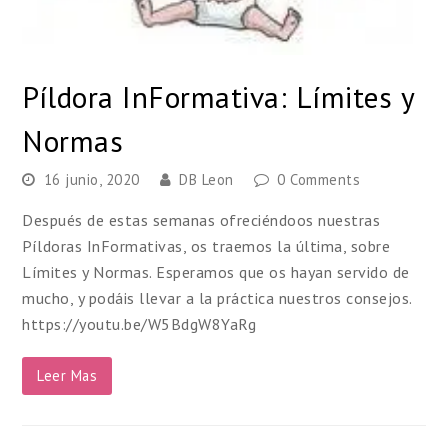
Píldora InFormativa: Límites y
Normas
16 junio, 2020
DB Leon
0 Comments
Después de estas semanas ofreciéndoos nuestras
Píldoras InFormativas, os traemos la última, sobre
Límites y Normas. Esperamos que os hayan servido de
mucho, y podáis llevar a la práctica nuestros consejos.
https://youtu.be/W5BdgW8YaRg
Leer Mas