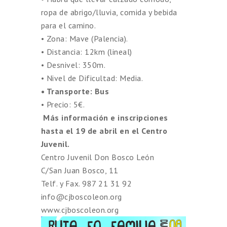
ropa de abrigo/lluvia, comida y bebida
para el camino.
• Zona: Mave (Palencia).
• Distancia: 12km (lineal)
• Desnivel: 350m.
• Nivel de Dificultad: Media.
• Transporte: Bus
• Precio: 5€.
Más información e inscripciones
hasta el 19 de abril en el Centro
Juvenil.
Centro Juvenil Don Bosco León
C/San Juan Bosco, 11
Telf. y Fax. 987 21 31 92
info@cjboscoleon.org
www.cjboscoleon.org