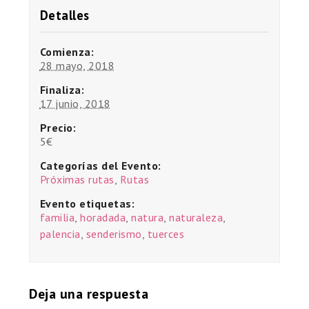
Detalles
Comienza:
28 mayo, 2018
Finaliza:
17 junio, 2018
Precio:
5€
Categorías del Evento:
Próximas rutas
,
Rutas
Evento etiquetas:
familia
,
horadada
,
natura
,
naturaleza
,
palencia
,
senderismo
,
tuerces
Deja una respuesta