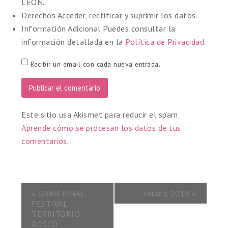
LEON.
Derechos
Acceder, rectificar y suprimir los datos.
Información Adicional
Puedes consultar la
información detallada en la
Política de Privacidad
.
Recibir un email con cada nueva entrada.
Este sitio usa Akismet para reducir el spam.
Aprende cómo se procesan los datos de tus
comentarios
.
«
GRAN FINAL
Verano 2019
»
FESTIVAL
TERRITORIO
BOSCO