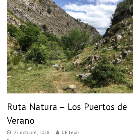
Ruta Natura – Los Puertos de
Verano
27 octubre, 2018
DB Leon