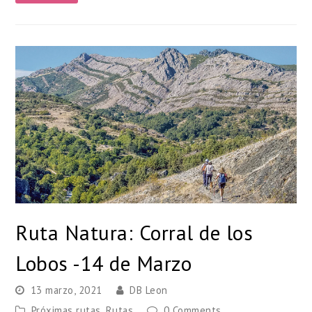
Ruta Natura: Corral de los
Lobos -14 de Marzo
13 marzo, 2021
DB Leon
Próximas rutas
,
Rutas
0 Comments