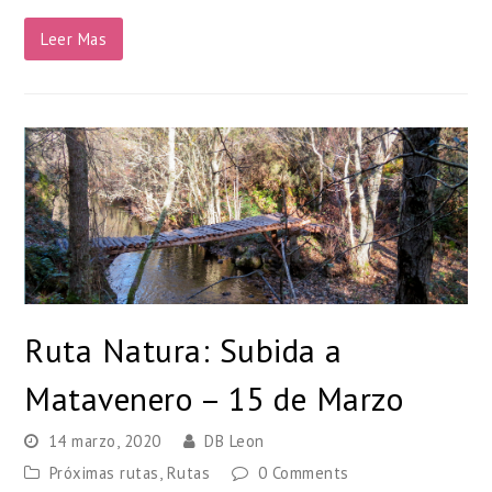
Leer Mas
Ruta Natura: Subida a
Matavenero – 15 de Marzo
14 marzo, 2020
DB Leon
Próximas rutas
,
Rutas
0 Comments