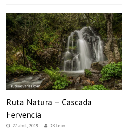
Ruta Natura – Cascada
Fervencia
27 abril, 2019
DB Leon