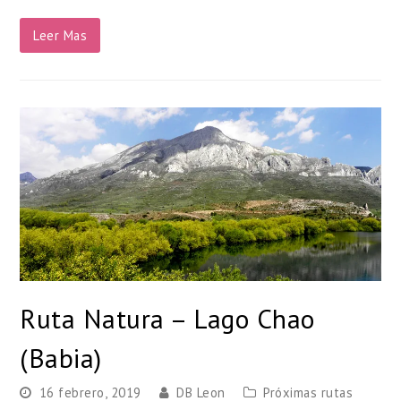
Leer Mas
Ruta Natura – Lago Chao
(Babia)
16 febrero, 2019
DB Leon
Próximas rutas