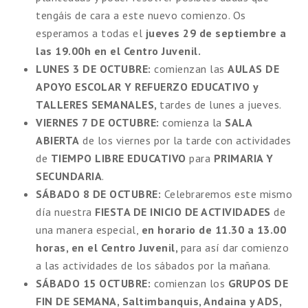
tengáis de cara a este nuevo comienzo. Os
esperamos a todas el
jueves 29 de septiembre a
las 19.00h en el Centro Juvenil.
LUNES 3 DE OCTUBRE:
comienzan las
AULAS DE
APOYO ESCOLAR Y REFUERZO EDUCATIVO y
TALLERES SEMANALES,
tardes de lunes a jueves.
VIERNES 7 DE OCTUBRE:
comienza la
SALA
ABIERTA
de los viernes por la tarde con actividades
de
TIEMPO LIBRE EDUCATIVO
para
PRIMARIA Y
SECUNDARIA
.
SÁBADO 8 DE OCTUBRE:
Celebraremos este mismo
día nuestra
FIESTA DE INICIO DE ACTIVIDADES
de
una manera especial,
en horario de 11.30 a 13.00
horas, en el Centro Juvenil,
para así dar comienzo
a las actividades de los sábados por la mañana.
SÁBADO 15 OCTUBRE:
comienzan los
GRUPOS DE
FIN DE SEMANA, Saltimbanquis, Andaina y ADS,