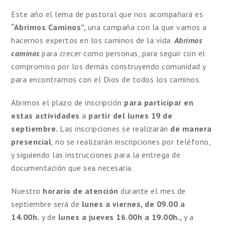
Este año el lema de pastoral que nos acompañará es
“Abrimos Caminos”,
una campaña con la que vamos a
hacernos expertos en los caminos de la vida.
Abrimos
caminos
para crecer como personas, para seguir con el
compromiso por los demás construyendo comunidad y
para encontrarnos con el Dios de todos los caminos.
Abrimos el plazo de inscripción
para participar en
estas actividades
a
partir del lunes 19 de
septiembre.
Las inscripciones se realizarán
de manera
presencial
, no se realizarán inscripciones por teléfono,
y siguiendo las instrucciones para la entrega de
documentación que sea necesaria.
Nuestro
horario de atención
durante el mes de
septiembre
será de
lunes a viernes, de 09.00 a
14.00h.
y de
lunes a jueves 16.00h a 19.00h.,
y a