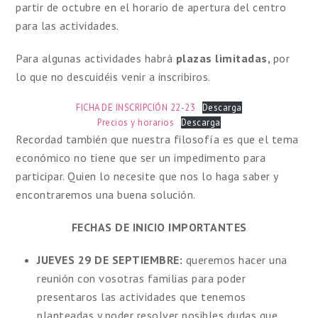
partir de octubre en el horario de apertura del centro
para las actividades.
Para algunas actividades habrá
plazas limitadas,
por
lo que no descuidéis venir a inscribiros.
FICHA DE INSCRIPCIÓN 22-23
Descarga
Precios y horarios
Descarga
Recordad también que nuestra filosofía es que el tema
económico no tiene que ser un impedimento para
participar. Quien lo necesite que nos lo haga saber y
encontraremos una buena solución.
FECHAS DE INICIO IMPORTANTES
JUEVES 29 DE SEPTIEMBRE:
queremos hacer una
reunión con vosotras familias para poder
presentaros las actividades que tenemos
planteadas y poder resolver posibles dudas que