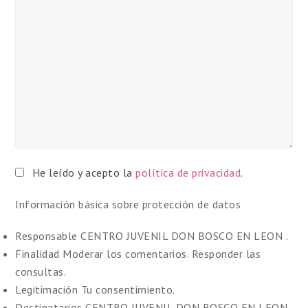
He leído y acepto la
política de privacidad
.
Información básica sobre protección de datos
Responsable
CENTRO JUVENIL DON BOSCO EN LEON .
Finalidad
Moderar los comentarios. Responder las
consultas.
Legitimación
Tu consentimiento.
Destinatarios
CENTRO JUVENIL DON BOSCO EN LEON.