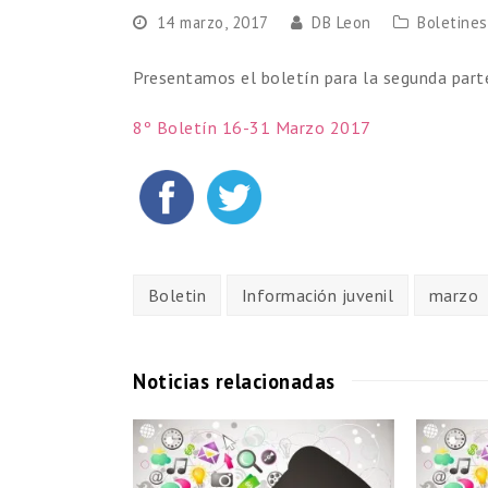
14 marzo, 2017
DB Leon
Boletines
Presentamos el boletín para la segunda part
8º Boletín 16-31 Marzo 2017
Boletin
Información juvenil
marzo
Noticias relacionadas