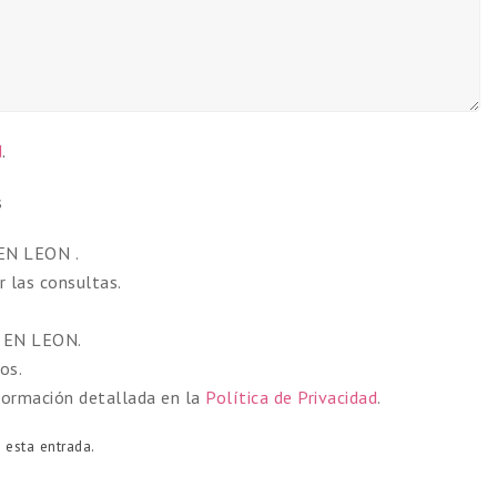
d
.
s
N LEON .
 las consultas.
 EN LEON.
os.
formación detallada en la
Política de Privacidad
.
 esta entrada.