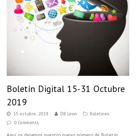
Boletín Digital 15-31 Octubre
2019
15 octubre, 2019
DB Leon
Boletines
0 Comments
Aquí os dejamos nuestro nuevo número de Boletín