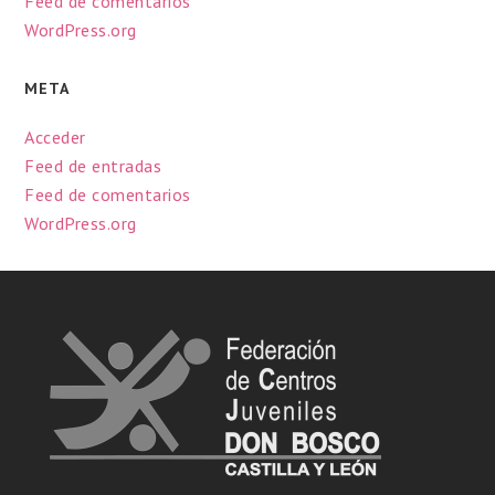
Feed de comentarios
WordPress.org
META
Acceder
Feed de entradas
Feed de comentarios
WordPress.org