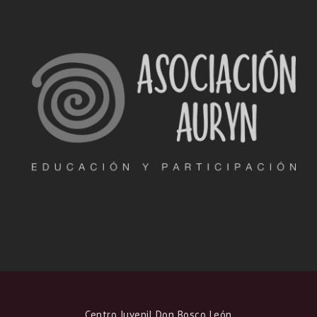
Centro Juvenil Don Bosco León