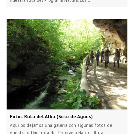
nuestra ruta del Programa Natura, Los…
Fotos Ruta del Alba (Soto de Agues)
Aquí os dejamos una galería con algunas fotos de
nuestra última ruta del Programa Natura, Ruta…