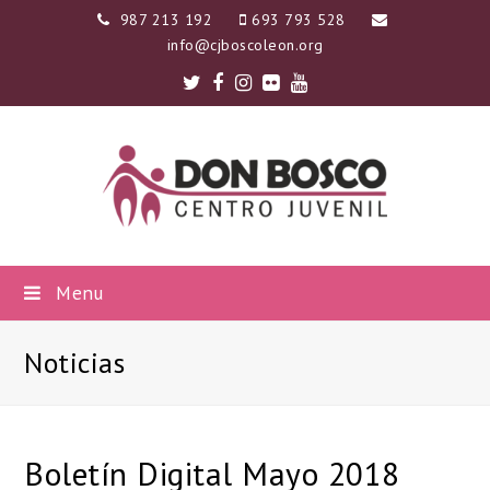
987 213 192
693 793 528
info@cjboscoleon.org
Twitter
Facebook
Instagram
Flickr
Youtube
Menu
Noticias
Boletín Digital Mayo 2018