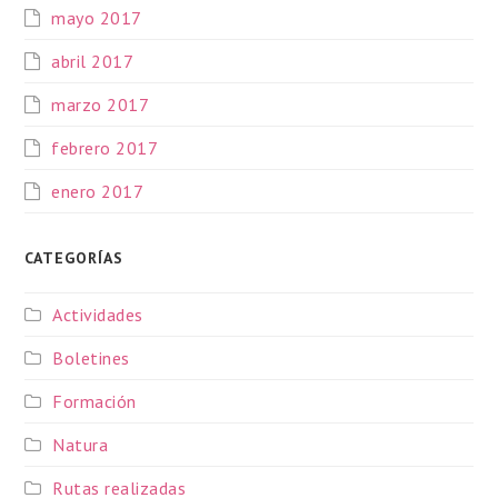
mayo 2017
abril 2017
marzo 2017
febrero 2017
enero 2017
CATEGORÍAS
Actividades
Boletines
Formación
Natura
Rutas realizadas