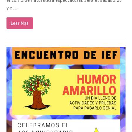
entorno de naturaleza espectacular. Será el sábado 28
y el…
Leer Mas