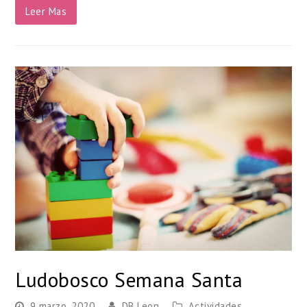
Leer Mas
Ludobosco Semana Santa
9 marzo, 2020
DB Leon
Actividades