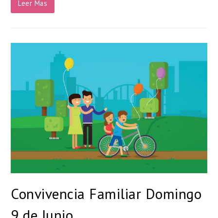
Leer Mas
Convivencia Familiar Domingo
9 de Junio