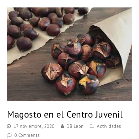
Magosto en el Centro Juvenil
17 noviembre, 2020
DB Leon
Actividades
0 Comments