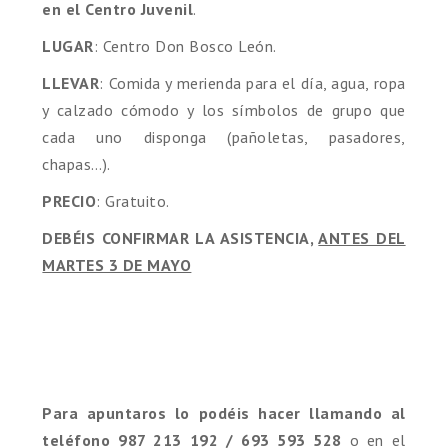
en el Centro Juvenil
.
LUGAR
: Centro Don Bosco León.
LLEVAR
: Comida y merienda para el día, agua, ropa
y calzado cómodo y los símbolos de grupo que
cada uno disponga (pañoletas, pasadores,
chapas…).
PRECIO
: Gratuito.
DEBÉIS CONFIRMAR LA ASISTENCIA,
ANTES DEL
MARTES 3 DE MAYO
Para apuntaros lo podéis hacer llamando al
teléfono 987 213 192 / 693 593 528
o en el