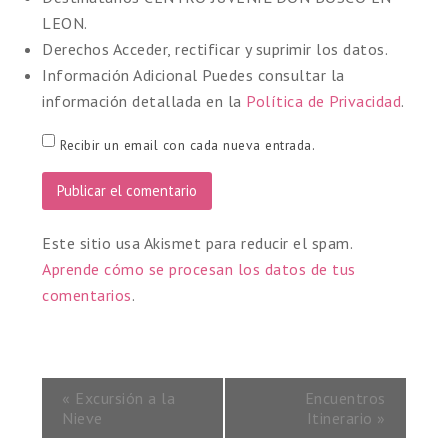
LEON.
Derechos
Acceder, rectificar y suprimir los datos.
Información Adicional
Puedes consultar la
información detallada en la
Política de Privacidad
.
Recibir un email con cada nueva entrada.
Este sitio usa Akismet para reducir el spam.
Aprende cómo se procesan los datos de tus
comentarios
.
«
Excursión a la
Encuentros
Nieve
Itinerario
»