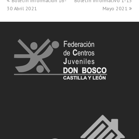
Boletín Información 16-
Boletín Informativo 1-15
30 Abril 2021
Mayo 2021