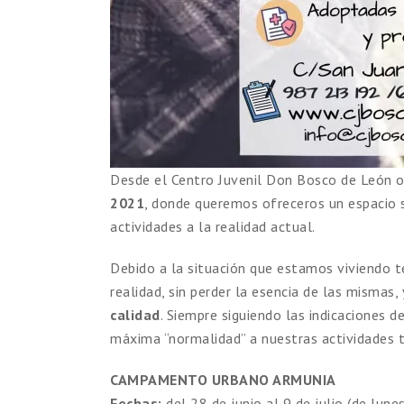
Desde el Centro Juvenil Don Bosco de León o
2021
, donde queremos ofreceros un espacio s
actividades a la realidad actual.
Debido a la situación que estamos viviendo 
realidad, sin perder la esencia de las mismas,
calidad
. Siempre siguiendo las indicaciones 
máxima “normalidad” a nuestras actividades t
CAMPAMENTO URBANO ARMUNIA
Fechas:
del 28 de junio al 9 de julio (de lunes