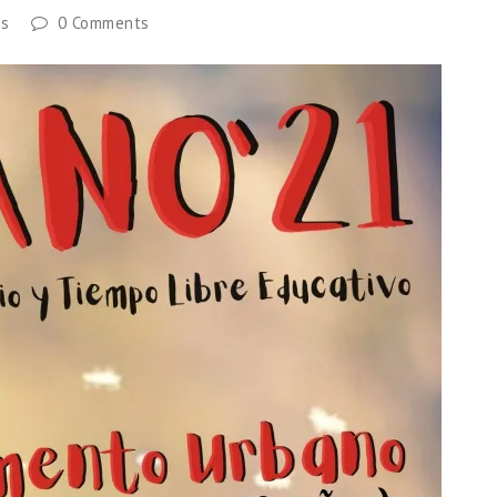
es
0 Comments