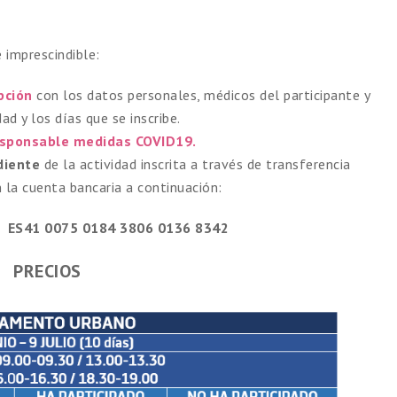
e imprescindible:
pción
con los datos personales, médicos del participante y
d y los días que se inscribe.
esponsable medidas COVID19.
diente
de la actividad inscrita a través de transferencia
n la cuenta bancaria a continuación:
ES41 0075 0184 3806 0136 8342
PRECIOS