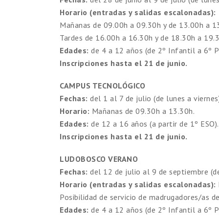
Horario (entradas y salidas escalonadas):
Mañanas de 09.00h a 09.30h y de 13.00h a 1
Tardes de 16.00h a 16.30h y de 18.30h a 19.
Edades:
de 4 a 12 años (de 2º Infantil a 6º Pr
Inscripciones hasta el 21 de junio.
CAMPUS TECNOLÓGICO
Fechas:
del 1 al 7 de julio (de lunes a viernes)
Horario:
Mañanas de 09.30h a 13.30h.
Edades:
de 12 a 16 años (a partir de 1º ESO).
Inscripciones hasta el 21 de junio.
LUDOBOSCO VERANO
Fechas:
del 12 de julio al 9 de septiembre (de
Horario (entradas y salidas escalonadas):
Posibilidad de servicio de madrugadores/as de
Edades:
de 4 a 12 años (de 2º Infantil a 6º Pr