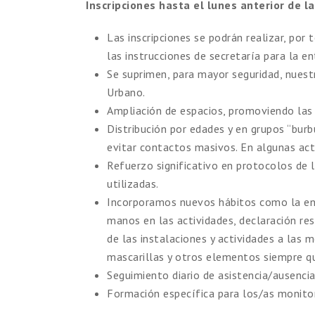
Inscripciones hasta el lunes anterior de l
Las inscripciones se podrán realizar, por 
las instrucciones de secretaría para la 
Se suprimen, para mayor seguridad, nues
Urbano.
Ampliación de espacios, promoviendo las a
Distribución por edades y en grupos “bur
evitar contactos masivos. En algunas act
Refuerzo significativo en protocolos de l
utilizadas.
Incorporamos nuevos hábitos como la entr
manos en las actividades, declaración re
de las instalaciones y actividades a las m
mascarillas y otros elementos siempre qu
Seguimiento diario de asistencia/ausencia
Formación específica para los/as monito