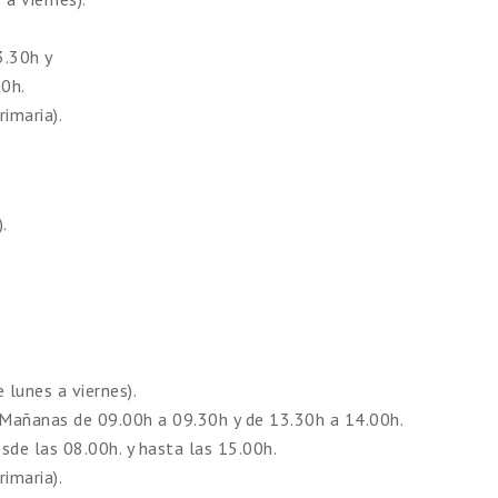
3.30h y
30h.
imaria).
.
 lunes a viernes).
Mañanas de 09.00h a 09.30h y de 13.30h a 14.00h.
sde las 08.00h. y hasta las 15.00h.
imaria).