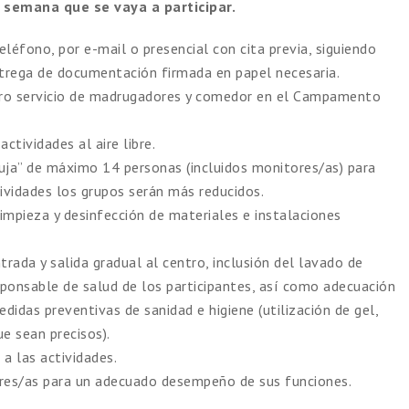
a semana que se vaya a participar.
teléfono, por e-mail o presencial con cita previa, siguiendo
entrega de documentación firmada en papel necesaria.
tro servicio de madrugadores y comedor en el Campamento
ctividades al aire libre.
buja” de máximo 14 personas (incluidos monitores/as) para
ividades los grupos serán más reducidos.
impieza y desinfección de materiales e instalaciones
ada y salida gradual al centro, inclusión del lavado de
sponsable de salud de los participantes, así como adecuación
edidas preventivas de sanidad e higiene (utilización de gel,
e sean precisos).
 a las actividades.
res/as para un adecuado desempeño de sus funciones.