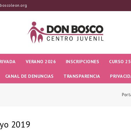
boscoleon.org
RIVADA
VERANO 2026
INSCRIPCIONES
CURSO 25
CANAL DE DENUNCIAS
TRANSPARENCIA
PRIVACI
Port
ayo 2019