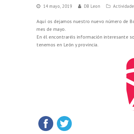
14 mayo, 2019
DB Leon
Actividad
Aquí os dejamos nuestro nuevo número de Bol
mes de mayo.
En él encontraréis información interesante s
tenemos en León y provincia.