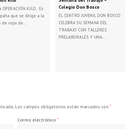
ión Kilo
Semana del Trabajo –
Colegio Don Bosco
a OPERACIÓN KILO. Es
EL CENTRO JUVENIL DON BOSCO
paña que se dirige a la
CELEBRA SU SEMANA DEL
a de ropa de…
TRABAJO CON TALLERES
PRELABORALES Y UNA…
licada.
Los campos obligatorios están marcados con
*
Correo electrónico
*