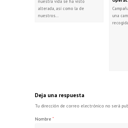
Operac
nuestra vida se ha visto
Campañ
alterada, así como la de
una cam
nuestros…
recogid
Deja una respuesta
Tu dirección de correo electrónico no será pub
Nombre
*