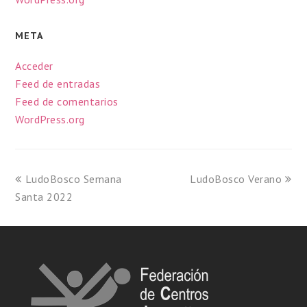
META
Acceder
Feed de entradas
Feed de comentarios
WordPress.org
LudoBosco Semana
LudoBosco Verano
Santa 2022