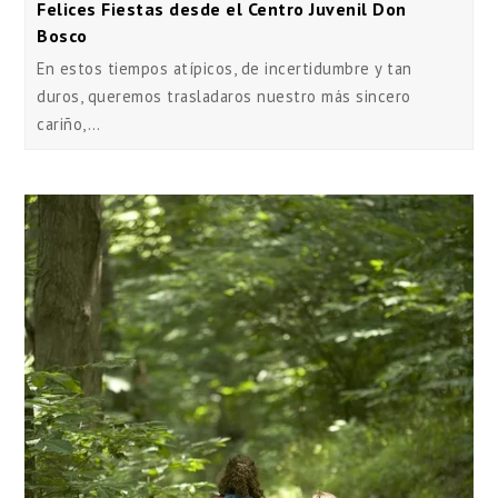
Felices Fiestas desde el Centro Juvenil Don
Bosco
En estos tiempos atípicos, de incertidumbre y tan
duros, queremos trasladaros nuestro más sincero
cariño,…