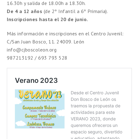
16.30h y salida de 18.00h a 18.30h.
De 4 a 12 años
(de 2º Infantil a 6º Primaria).
Inscripciones hasta el 20 de junio.
Más información e inscripciones en el Centro Juvenil:
C/San Juan Bosco, 11. 24009. León
info@cjboscoleon.org
987213192 / 693 793 528