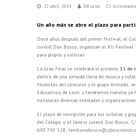
22 abril, 2019
DB Leon
Actividade
Un año más se abre el plazo para part
Doce años después del primer festival, el Co
Juvenil Don Bosco, organizan el XII Festival
para grupos y solistas.
La Gran Final se celebrará el próximo
31 de 
dentro de una jornada llena de música y solid
finalistas del concurso y el grupo invitado, s
Educativos de León, y tendremos nuestra ya h
instalarán diversas entidades y organizacion
El plazo de inscripción para los solistas y gr
del Colegio o el Centro Juvenil Don Bosco, C
693 793 528, territoriobosco@cjboscoleon.o