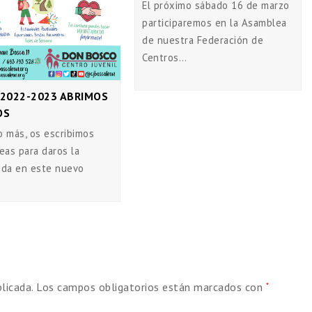
El próximo sábado 16 de marzo
participaremos en la Asamblea
de nuestra Federación de
Centros…
2022-2023 ABRIMOS
OS
o más, os escribimos
eas para daros la
ida en este nuevo
licada.
Los campos obligatorios están marcados con
*