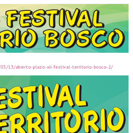
03/13/abierto-plazo-xii-festival-territorio-bosco-2/