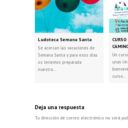
Ludoteca Semana Santa
CURSO 
CAMIN
Se acercan las vacaciones de
Un curs
Semana Santa y para esos días
unas lín
os tenemos preparada
bienven
nuestra…
curso…
Deja una respuesta
Tu dirección de correo electrónico no será pub