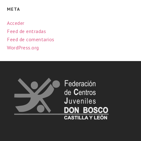
META
Acceder
Feed de entradas
Feed de comentarios
WordPress.org