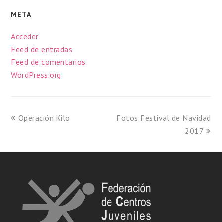
META
Acceder
Feed de entradas
Feed de comentarios
WordPress.org
Operación Kilo
Fotos Festival de Navidad
2017