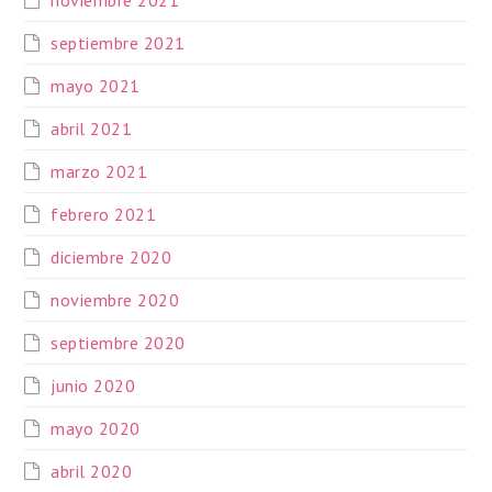
noviembre 2021
septiembre 2021
mayo 2021
abril 2021
marzo 2021
febrero 2021
diciembre 2020
noviembre 2020
septiembre 2020
junio 2020
mayo 2020
abril 2020