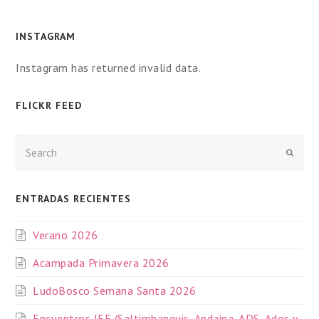
INSTAGRAM
Instagram has returned invalid data.
FLICKR FEED
Enviar
ENTRADAS RECIENTES
Verano 2026
Acampada Primavera 2026
LudoBosco Semana Santa 2026
Encuentros IEF (Saltimbanquis, Andaina, ADS, Ados y