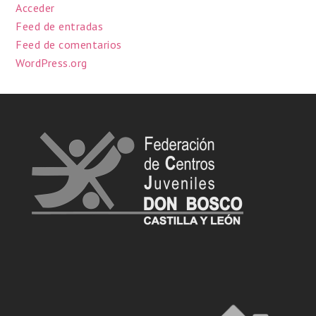
Acceder
Feed de entradas
Feed de comentarios
WordPress.org