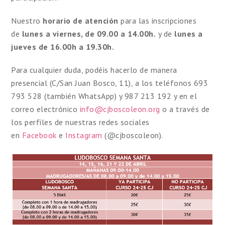
Nuestro
horario de atención
para las inscripciones
de
lunes a viernes, de 09.00 a 14.00h.
y de
lunes a
jueves de 16.00h a 19.30h.
Para cualquier duda, podéis hacerlo de manera
presencial (C/San Juan Bosco, 11), a los teléfonos 693
793 528 (también WhatsApp) y 987 213 192 y en el
correo electrónico
info@cjboscoleon.org
o a través de
los perfiles de nuestras redes sociales
en
Facebook
e
Instagram
(@cjboscoleon).