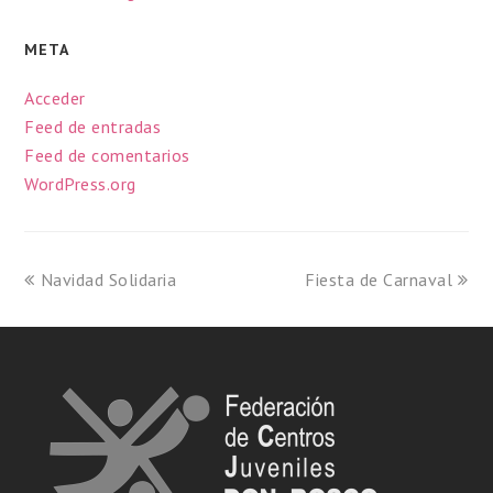
META
Acceder
Feed de entradas
Feed de comentarios
WordPress.org
Navidad Solidaria
Fiesta de Carnaval