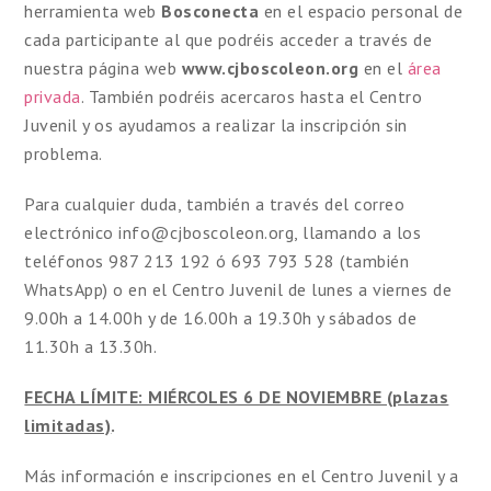
herramienta web
Bosconecta
en el espacio personal de
cada participante al que podréis acceder a través de
nuestra página web
www.cjboscoleon.org
en el
área
privada
. También podréis acercaros hasta el Centro
Juvenil y os ayudamos a realizar la inscripción sin
problema.
Para cualquier duda, también a través del correo
electrónico info@cjboscoleon.org, llamando a los
teléfonos 987 213 192 ó 693 793 528 (también
WhatsApp) o en el Centro Juvenil de lunes a viernes de
9.00h a 14.00h y de 16.00h a 19.30h y sábados de
11.30h a 13.30h.
FECHA LÍMITE: MIÉRCOLES 6 DE NOVIEMBRE (plazas
limitadas)
.
Más información e inscripciones en el Centro Juvenil y a