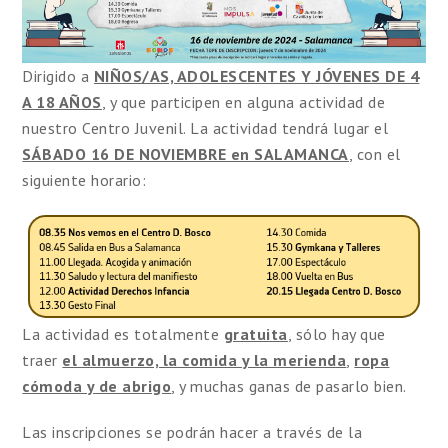
Dirigido a
NIÑOS/AS, ADOLESCENTES Y JÓVENES DE 4
A 18 AÑOS
, y que participen en alguna actividad de
nuestro Centro Juvenil. La actividad tendrá lugar el
SÁBADO 16 DE NOVIEMBRE en SALAMANCA
, con el
siguiente horario:
La actividad es totalmente
gratuita
, sólo hay que
traer
el almuerzo, la comida y la merienda
,
ropa
cómoda y de abrigo
, y muchas ganas de pasarlo bien.
Las inscripciones se podrán hacer a través de la