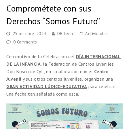
Comprométete con sus
Derechos “Somos Futuro”
25 octubre, 2024
DB Leon
Actividades
0 Comments
Con motivo de la Celebración del
DÍA INTERNACIONAL
DE LA INFANCIA
, la Federación de Centros juveniles
Don Bosco de CyL, en colaboración con el
Centro
Juvenil
y sus otros centros juveniles, organizan una
GRAN ACTIVIDAD LÚDICO-EDUCATIVA
para celebrar
una fecha tan señalada como esta.