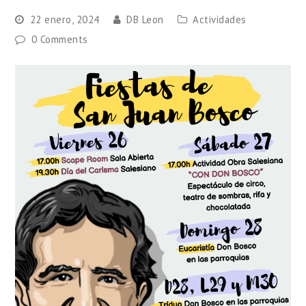
22 enero, 2024
DB Leon
Actividades
0 Comments