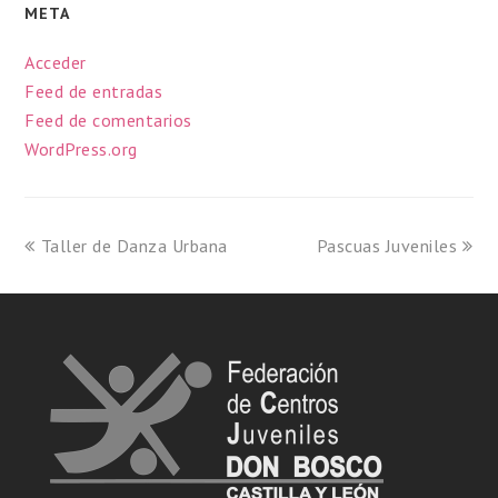
META
Acceder
Feed de entradas
Feed de comentarios
WordPress.org
Taller de Danza Urbana
Pascuas Juveniles