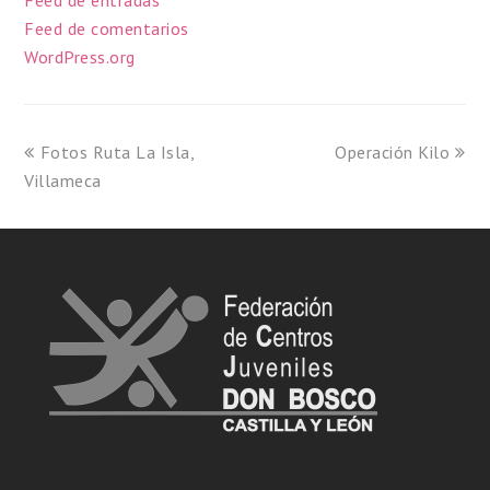
Feed de entradas
Feed de comentarios
WordPress.org
Fotos Ruta La Isla,
Operación Kilo
Villameca