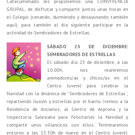
Catecumenado les proponemos una CONVIVENCIA
GRUPAL, de disfrutar y compartir juntos unas horas en
el Colegio (cenando, durmiendo y desayunando también
aquí), para también al día siguiente participar en la
actividad de Sembradores de Estrellas.
SÁBADO 23 DE DICIE
MBRE:
SEMBRADORES DE ESTRELLAS
El sábado día 23 de diciembre, a las
10.00h, nos reuniremos
animadores/as y chicos/as en el
Centro Juvenil para celebrar la
Navidad con la dinámica de “Sembradores de Estrellas”,
repartiendo ilusión y estrellas por el barrio. Iremos a la
Residencia de Ancianos, al Centro de Asprona y la
Inspectoría Salesiana para felicitarles la Navidad y
compartir unos villancicos con ellos. Terminaremos
entorno a las 13.30h de nuevo en el Centro Juvenil.