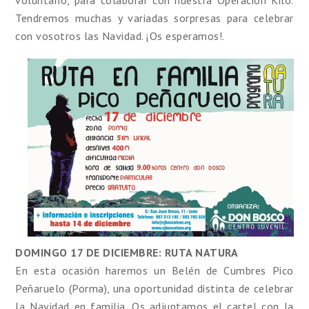
voluntario, para colaborar con nuestra Operación Kilo.
Tendremos muchas y variadas sorpresas para celebrar
con vosotros las Navidad. ¡Os esperamos!.
DOMINGO 17 DE DICIEMBRE: RUTA NATURA
En esta ocasión haremos un Belén de Cumbres Pico
Peñaruelo (Porma), una oportunidad distinta de celebrar
la Navidad en familia. Os adjuntamos el cartel con la