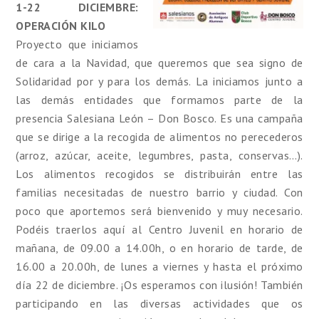
1-22 DICIEMBRE:
OPERACIÓN KILO
Proyecto que iniciamos
de cara a la Navidad, que queremos que sea signo de
Solidaridad por y para los demás. La iniciamos junto a
las demás entidades que formamos parte de la
presencia Salesiana León – Don Bosco. Es una campaña
que se dirige a la recogida de alimentos no perecederos
(arroz, azúcar, aceite, legumbres, pasta, conservas…).
Los alimentos recogidos se distribuirán entre las
familias necesitadas de nuestro barrio y ciudad. Con
poco que aportemos será bienvenido y muy necesario.
Podéis traerlos aquí al Centro Juvenil en horario de
mañana, de 09.00 a 14.00h, o en horario de tarde, de
16.00 a 20.00h, de lunes a viernes y hasta el próximo
día 22 de diciembre. ¡Os esperamos con ilusión! También
participando en las diversas actividades que os