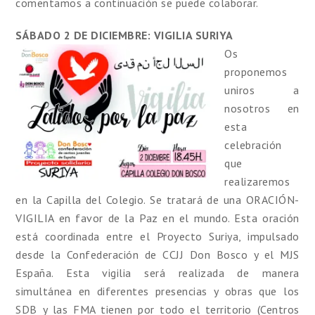
comentamos a continuación se puede colaborar.
SÁBADO 2 DE DICIEMBRE: VIGILIA SURIYA
Os
proponemos
uniros a
nosotros en
esta
celebración
que
realizaremos
en la Capilla del Colegio. Se tratará de una ORACIÓN-
VIGILIA en favor de la Paz en el mundo. Esta oración
está coordinada entre el Proyecto Suriya, impulsado
desde la Confederación de CCJJ Don Bosco y el MJS
España. Esta vigilia será realizada de manera
simultánea en diferentes presencias y obras que los
SDB y las FMA tienen por todo el territorio (Centros