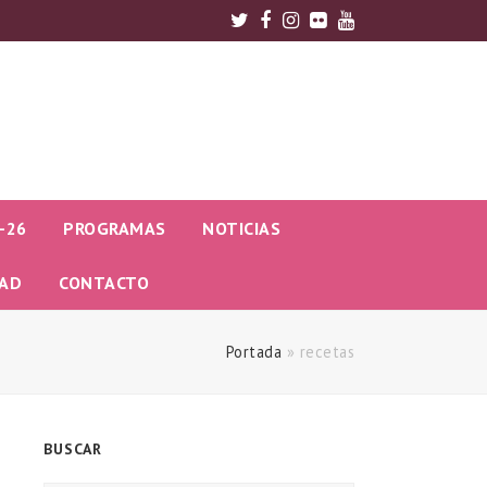
Twitter
Facebook
Instagram
Flickr
Youtube
-26
PROGRAMAS
NOTICIAS
DAD
CONTACTO
Portada
»
recetas
BUSCAR