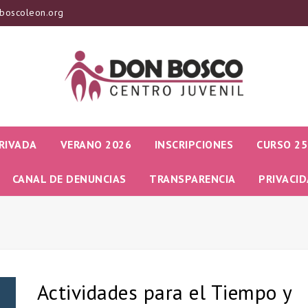
boscoleon.org
RIVADA
VERANO 2026
INSCRIPCIONES
CURSO 25
CANAL DE DENUNCIAS
TRANSPARENCIA
PRIVACI
Actividades para el Tiempo y