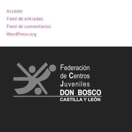
Acceder
Feed de entradas
Feed de comentarios
WordPress.org