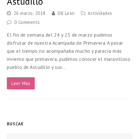
Astudillo
26 marzo, 2018
DB Leon
Actividades
0 Comments
El fin de semana del 24 y 25 de marzo pudimos
disfrutar de nuestra Acampada de Primavera. A pesar
que el tiempo no acompañaba mucho y parecía más
invierno que primavera, pudimos conocer el maravilloso
pueblo de Astudillo y sus…
Leer Mas
BUSCAR