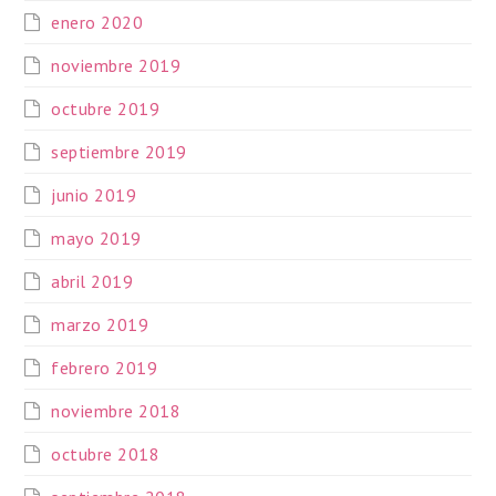
enero 2020
noviembre 2019
octubre 2019
septiembre 2019
junio 2019
mayo 2019
abril 2019
marzo 2019
febrero 2019
noviembre 2018
octubre 2018