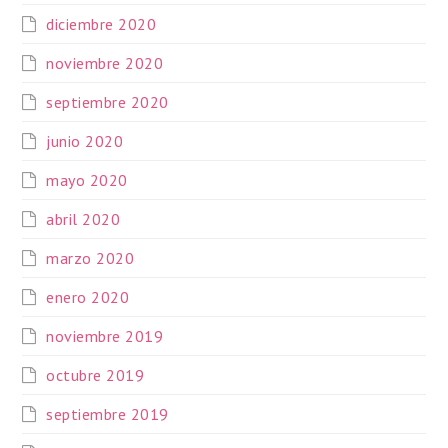
diciembre 2020
noviembre 2020
septiembre 2020
junio 2020
mayo 2020
abril 2020
marzo 2020
enero 2020
noviembre 2019
octubre 2019
septiembre 2019