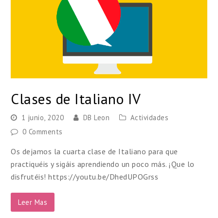
Clases de Italiano IV
1 junio, 2020
DB Leon
Actividades
0 Comments
Os dejamos la cuarta clase de Italiano para que
practiquéis y sigáis aprendiendo un poco más. ¡Que lo
disfrutéis! https://youtu.be/DhedUPOGrss
Leer Mas