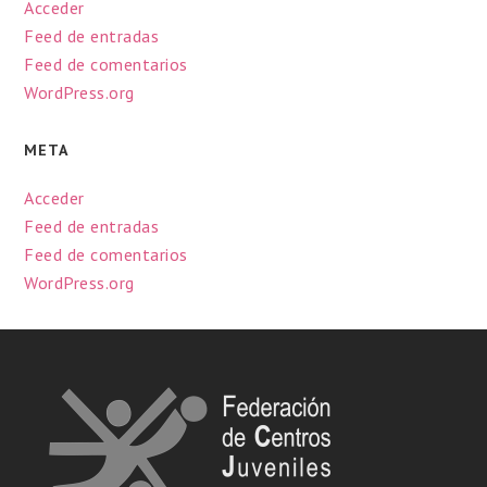
Acceder
Feed de entradas
Feed de comentarios
WordPress.org
META
Acceder
Feed de entradas
Feed de comentarios
WordPress.org