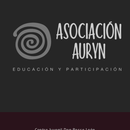
Centro Juvenil Don Bosco León