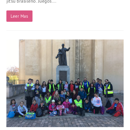
jitsu brasileño. Juegos.…
Leer Mas