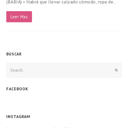
(BABIA) • Habrá que llevar calzado cómodo, ropa de…
Leer Mas
BUSCAR
Enviar
FACEBOOK
INSTAGRAM