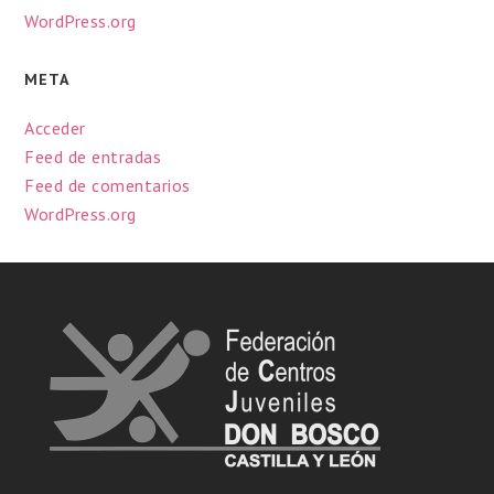
WordPress.org
META
Acceder
Feed de entradas
Feed de comentarios
WordPress.org