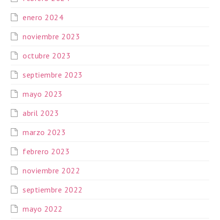
enero 2024
noviembre 2023
octubre 2023
septiembre 2023
mayo 2023
abril 2023
marzo 2023
febrero 2023
noviembre 2022
septiembre 2022
mayo 2022