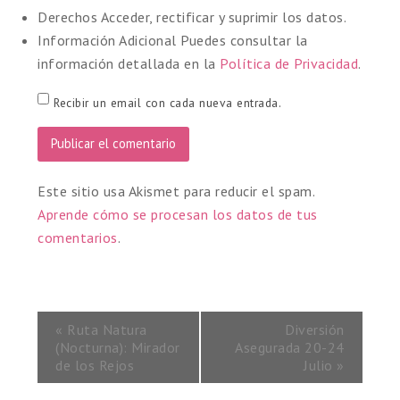
Derechos
Acceder, rectificar y suprimir los datos.
Información Adicional
Puedes consultar la
información detallada en la
Política de Privacidad
.
Recibir un email con cada nueva entrada.
Este sitio usa Akismet para reducir el spam.
Aprende cómo se procesan los datos de tus
comentarios
.
«
Ruta Natura
Diversión
(Nocturna): Mirador
Asegurada 20-24
de los Rejos
Julio
»