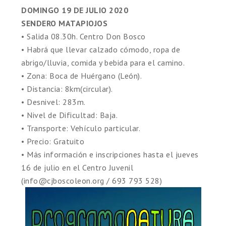
DOMINGO 19 DE JULIO 2020
SENDERO MATAPIOJOS
• Salida 08.30h. Centro Don Bosco
• Habrá que llevar calzado cómodo, ropa de
abrigo/lluvia, comida y bebida para el camino.
• Zona: Boca de Huérgano (León).
• Distancia: 8km(circular).
• Desnivel: 283m.
• Nivel de Dificultad: Baja.
• Transporte: Vehículo particular.
• Precio: Gratuito
•
Más información e inscripciones hasta el jueves
16 de julio en el Centro Juvenil
(info@cjboscoleon.org / 693 793 528)