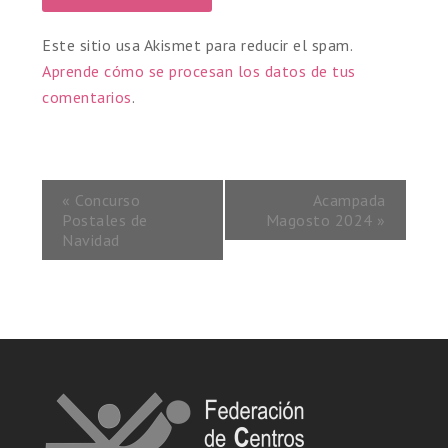
Este sitio usa Akismet para reducir el spam.
Aprende cómo se procesan los datos de tus
comentarios
.
«
Concurso
Acampada
Postales de
Magosto 2024
»
Navidad